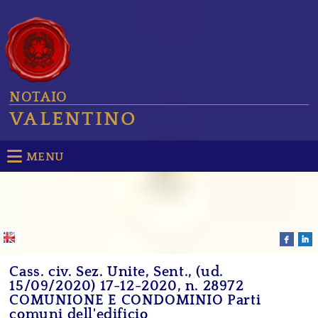
NOTAIO
VALENTINO
MENU
Cass. civ. Sez. Unite, Sent., (ud.
15/09/2020) 17-12-2020, n. 28972
COMUNIONE E CONDOMINIO Parti
comuni dell'edificio