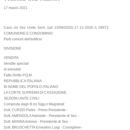
17 marzo 2021
Cass. civ. Sez. Unite, Sent., (ud. 15/09/2020) 17-12-2020, n. 28972
COMUNIONE E CONDOMINIO
Parti comuni dell'edificio
DIVISIONE
VENDITA
Vendite speciali
di immobili
Fatto Diritto P.Q.M.
REPUBBLICA ITALIANA
IN NOME DEL POPOLO ITALIANO
LA CORTE SUPREMA DI CASSAZIONE
SEZIONI UNITE CIVILI
Composta dagli Ill.mi Sigg.ri Magistrati:
Dott. CURZIO Pietro - Primo Presidente -
Dott. AMENDOLA Adelaide - Presidente di Sez. -
Dott. MANNA Antonio - Presidente di Sez. -
Dott. BRUSCHETTA Ernestino Luigi - Consigliere -