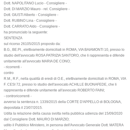
Dott. NAPOLITANO Lucio - Consigliere -
Dott. DI MARZIO Mauro - rel. Consigliere -
Dott. GIUSTI Alberto - Consigliere -
Dott. RUBINO Lina - Consigliere -
Dott. CARRATO Aldo - Consigliere -
ha pronunciato la seguente:
SENTENZA
sul ricorso 26105/2015 proposto da:
B.G., BE.PI., elettivamente domiciliati in ROMA, VIA BAIAMONTI 10, presso lo
studio dell'avvocato ROSA PATRIZIA SANTORO, che li rappresenta e difende
unitamente all'avvocato MARIA DE CONO;
- ricorrenti -
contro
R.M., R.F., nella qualità di eredi di O.E., elettivamente domiciliati in ROMA, VIA
F. CESI 72, presso lo studio dell'avvocato ACHILLE BUONAFEDE, che li
rappresenta e difende unitamente all'avvocato ROBERTO FAINI;
- controricorrenti -
avverso la sentenza n. 1339/2015 della CORTE D'APPELLO di BOLOGNA,
depositata il 23/07/2015.
Udita la relazione della causa svolta nella pubblica udienza del 15/09/2020
dal Consigliere Dott. MAURO DI MARZIO;
udito il Pubblico Ministero, in persona dell'Avvocato Generale Dott. MATERA