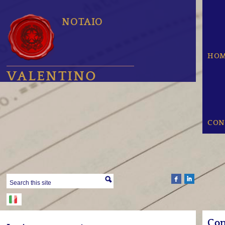
NOTAIO
HO
VALENTINO
CON
Con